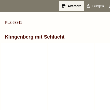
Altstädte
Burgen
PLZ 63911
Klingenberg mit Schlucht